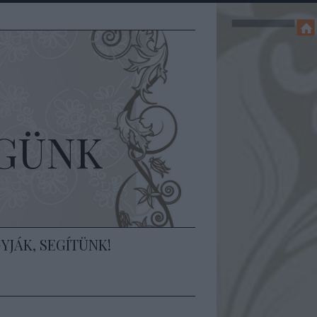
GÜNK
YJÁK, SEGÍTÜNK!