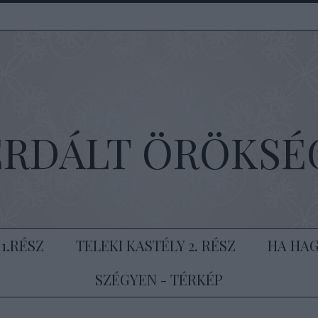
ERDÁLT ÖRÖKSÉ
1.RÉSZ
TELEKI KASTÉLY 2. RÉSZ
HA HAG
SZÉGYEN - TÉRKÉP