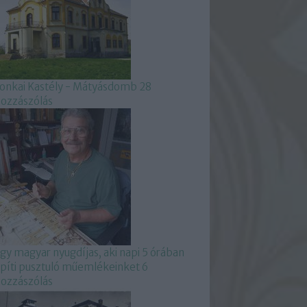
onkai Kastély - Mátyásdomb
28
ozzászólás
gy magyar nyugdíjas, aki napi 5 órában
píti pusztuló műemlékeinket
6
ozzászólás